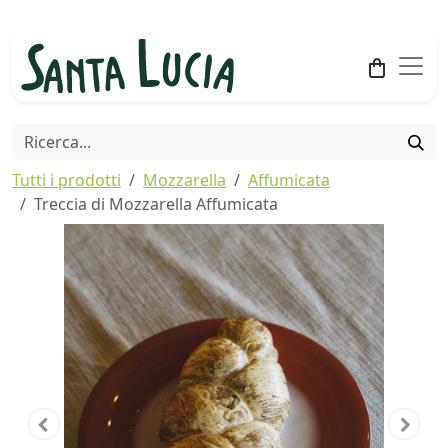
Tutti i prodotti
Mozzarella
Affumicata
Treccia di Mozzarella Affumicata